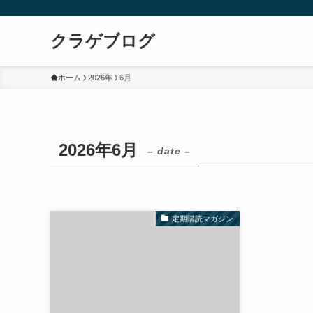
クラゲブログ
ホーム
2026年
6月
2026年6月
– date –
定期購読マガジン